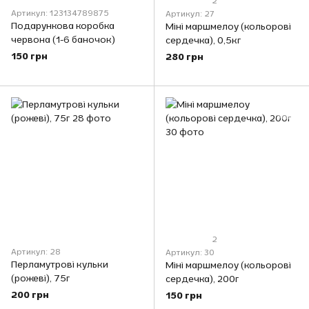
2
Артикул: 123134789875
Артикул: 27
Подарункова коробка
Міні маршмелоу (кольорові
червона (1-6 баночок)
сердечка), 0,5кг
150 грн
280 грн
2
Артикул: 28
Артикул: 30
Перламутрові кульки
Міні маршмелоу (кольорові
(рожеві), 75г
сердечка), 200г
200 грн
150 грн