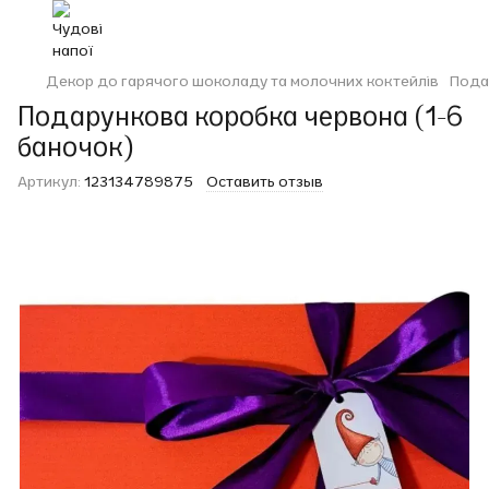
Декор до гарячого шоколаду та молочних коктейлів
Пода
Подарункова коробка червона (1-6
баночок)
Артикул:
123134789875
Оставить отзыв