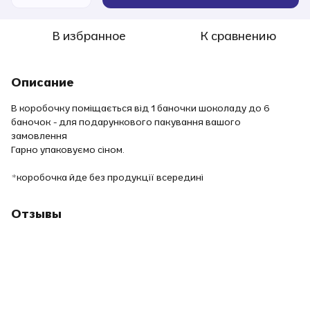
В избранное
К сравнению
Описание
В коробочку поміщається від 1 баночки шоколаду до 6
баночок - для подарункового пакування вашого
замовлення
Гарно упаковуємо сіном.
*коробочка йде без продукції всередині
Отзывы