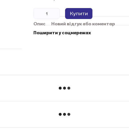
Купити
Опис
Новий відгук або коментар
Поширити у соцмережах