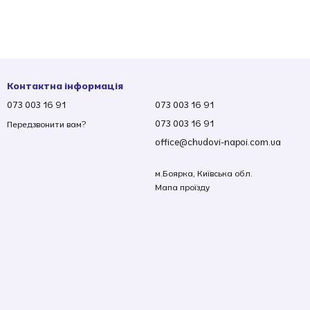
Контактна інформація
073 003 16 91
073 003 16 91
073 003 16 91
Передзвонити вам?
office@chudovi-napoi.com.ua
м.Боярка, Київська обл.
Мапа проїзду