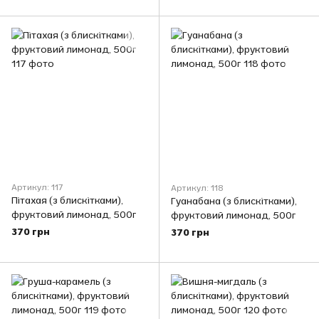
Артикул: 117
Артикул: 118
Пітахая (з блискітками),
Гуанабана (з блискітками),
фруктовий лимонад, 500г
фруктовий лимонад, 500г
370 грн
370 грн