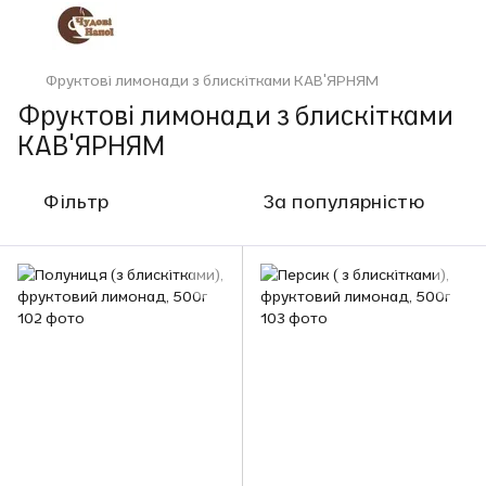
Фруктові лимонади з блискітками КАВ'ЯРНЯМ
Фруктові лимонади з блискітками
КАВ'ЯРНЯМ
Фільтр
За популярністю