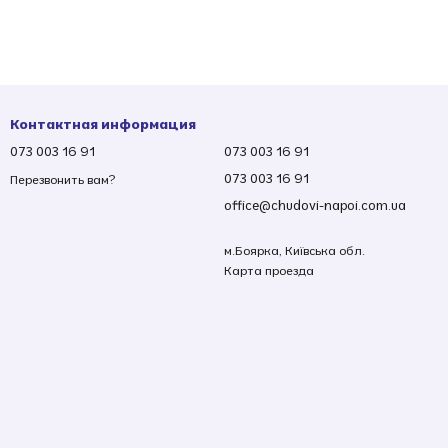
Контактная информация
073 003 16 91
073 003 16 91
073 003 16 91
Перезвонить вам?
office@chudovi-napoi.com.ua
м.Боярка, Київська обл.
Карта проезда