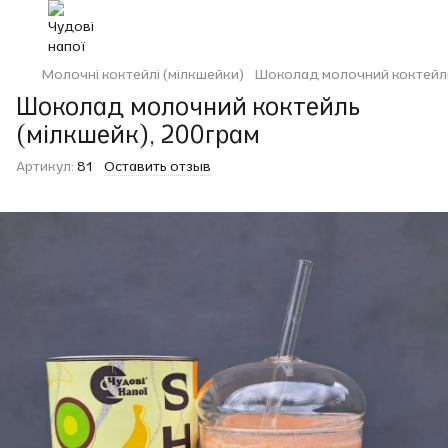
Молочні коктейлі (мілкшейки)
Шоколад молочний коктейль
Шоколад молочний коктейль
(мілкшейк), 200грам
Артикул:
81
Оставить отзыв