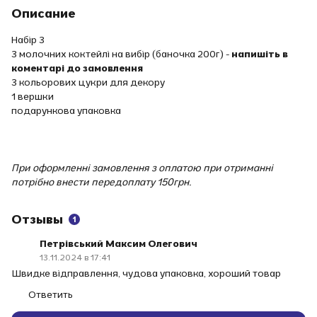
Описание
Набір 3
3 молочних коктейлі на вибір (баночка 200г)
- напишіть в
коментарі до замовлення
3 кольорових цукри для декору
1 вершки
подарункова упаковка
При оформленні замовлення з оплатою при отриманні
потрібно внести передоплату 150грн.
Отзывы
1
Петрівський Максим Олегович
13.11.2024 в 17:41
Швидке відправлення, чудова упаковка, хороший товар
Ответить