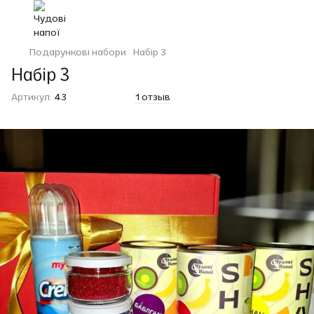
Подарункові набори
Набір 3
Набір 3
Артикул:
43
1 отзыв