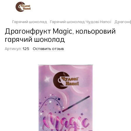
Гарячий шоколад
Гарячий шоколад Чудові Напої
Драгонф
Драгонфрукт Magic, кольоровий
гарячий шоколад
Артикул:
125
Оставить отзыв