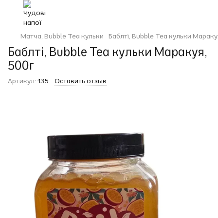
Матча, Bubble Tea кульки
Баблті, Bubble Tea кульки Мараку
Баблті, Bubble Tea кульки Маракуя,
500г
Артикул:
135
Оставить отзыв