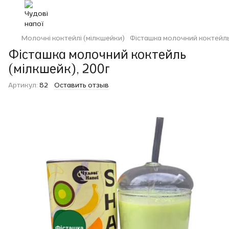
Молочні коктейлі (мілкшейки)
Фісташка молочний коктейль
Фісташка молочний коктейль
(мілкшейк), 200г
Артикул:
82
Оставить отзыв