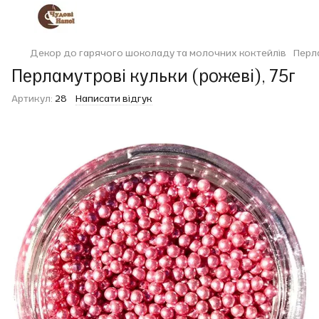
Декор до гарячого шоколаду та молочних коктейлів
Перла
Перламутрові кульки (рожеві), 75г
Артикул:
28
Написати відгук