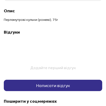
Опис
Перламутрові кульки (рожеві), 75г
Відгуки
Додайте перший відгук
Написати відгук
Поширити у соцмережах