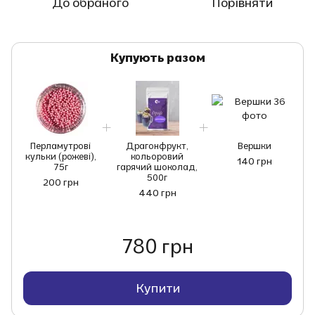
До обраного
Порівняти
Купують разом
Перламутрові
Драгонфрукт,
Вершки
кульки (рожеві),
кольоровий
140 грн
75г
гарячий шоколад,
500г
200 грн
440 грн
780 грн
Купити