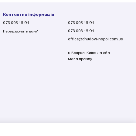
Контактна інформація
073 003 16 91
073 003 16 91
073 003 16 91
Передзвонити вам?
office@chudovi-napoi.com.ua
м.Боярка, Київська обл.
Мапа проїзду